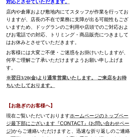
対応とさせていただきます。
店内や倉庫および敷地内にてスタッフが作業を行ってお
りますが、店長の不在で業務に支障が出る可能性もござ
いますため、ドッグランのご利用や店頭でのご対応およ
びお電話での対応、トリミング・商品販売につきまして
はお休みとさせていただきます。
お客様には大変ご不便・ご迷惑をお掛けいたしますが、
何卒ご理解ご了承いただけますようお願い申し上げま
す。
※翌日3/20(金)より通常営業いたします。 ご来店をお待
ちいたしております。
【お急ぎのお客様へ】
現在ご覧いただいております
ホームページのトップペー
ジ最下部にございます『CONTACT』(お問い合わせペー
ジ)
からご連絡いただけますと、迅速な折り返しのご連絡