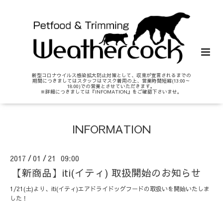
新型コロナウイルス感染拡大防止対策として、収束が宣言されるまでの
期間につきましてはスタッフはマスク着用の上、営業時間短縮(13:00～
18:00)での営業とさせていただきます。
※詳細につきましては『INFOMATION』をご確認下さいませ。
INFORMATION
2017
01
21 09:00
/
/
【新商品】iti(イティ) 取扱開始のお知らせ
1/21(土)より、iti(イティ)エアドライドッグフードの取扱いを開始いたしま
した！