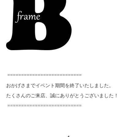
===========================
おかげさまでイベント期間を終了いたしました。
たくさんのご来店、誠にありがとうございました！
===========================