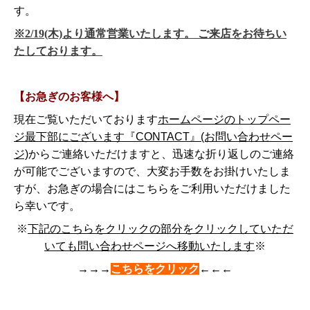
す。
※2/19(木)より通常営業いたします。 ご来店をお待ちい
たしております。
【お急ぎのお客様へ】
現在ご覧いただいております
ホームページのトップペー
ジ最下部にございます『CONTACT』(お問い合わせペー
ジ)
からご連絡いただけますと、迅速な折り返しのご連絡
が可能でございますので、大変お手数をお掛けいたしま
すが、お急ぎの場合にはこちらをご利用いただけました
ら幸いです。
※
下記のこ
ちらをクリックの部分をクリックしていただ
いても問い合わせページへ移動いたします
※
→→→
こちらをクリック
←←←