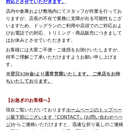
対応とさせていただきます。
店内や倉庫および敷地内にてスタッフが作業を行ってお
りますが、店長の不在で業務に支障が出る可能性もござ
いますため、ドッグランのご利用や店頭でのご対応およ
びお電話での対応、トリミング・商品販売につきまして
はお休みとさせていただきます。
お客様には大変ご不便・ご迷惑をお掛けいたしますが、
何卒ご理解ご了承いただけますようお願い申し上げま
す。
※翌日3/20(金)より通常営業いたします。 ご来店をお待
ちいたしております。
【お急ぎのお客様へ】
現在ご覧いただいております
ホームページのトップペー
ジ最下部にございます『CONTACT』(お問い合わせペー
ジ)
からご連絡いただけますと、迅速な折り返しのご連絡