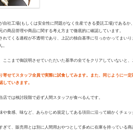
が自社工場(もしくは安全性に問題がなく生産できる委託工場)であるか
元の商品管理や商品に関する考え方まで徹底的に確認しています。
されてくる過程が不透明であり、上記の独自基準に引っかかってまいり
ん。
、ここまで御説明させていただいた基準の全てをクリアしていないと、
り寄せてスタッフ全員で実際に試食してみます。また、同じように一定
認していきます。
当店では検討段階で必ず人間スタッフが食べるんです。
味や食感、味など、あらかじめ規定してある項目に沿って細かくチェッ
すぎて、販売用とは別に人間用おやつとして多めに在庫を持っている商品