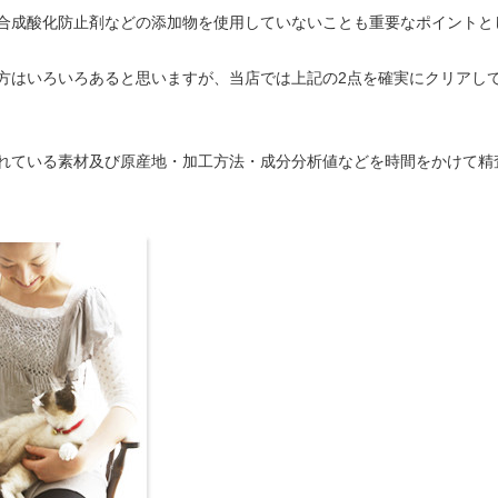
どの合成酸化防止剤などの添加物を使用していないことも重要なポイントと
方はいろいろあると思いますが、当店では上記の2点を確実にクリアし
れている素材及び原産地・加工方法・成分分析値などを時間をかけて精