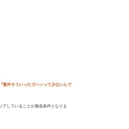
『案外そういったゴハンって少ないんで
をクリアしていることが最低条件となりま