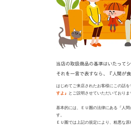
当店の取扱商品の基準はいたってシ
それを一言で表すなら、『人間が食
はじめてご来店されたお客様にこの話を
すよ』
とご説明させていただいておりま
基本的には、ＥＵ圏の法律にある『人間の
す。
ＥＵ圏では上記の規定により、粗悪な原