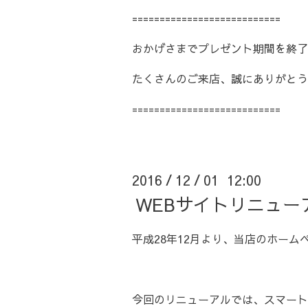
===========================
おかげさまでプレゼント期間を終了
たくさんのご来店、誠にありがとう
===========================
2016
12
01 12:00
/
/
WEBサイトリニュー
平成28年12月より、当店のホー
今回のリニューアルでは、スマート