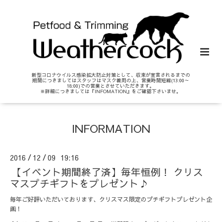
新型コロナウイルス感染拡大防止対策として、収束が宣言されるまでの
期間につきましてはスタッフはマスク着用の上、営業時間短縮(13:00～
18:00)での営業とさせていただきます。
※詳細につきましては『INFOMATION』をご確認下さいませ。
INFORMATION
2016
12
09 19:16
/
/
【イベント期間終了済】毎年恒例！ クリス
マスプチギフトをプレゼント♪
毎年ご好評いただいております、クリスマス限定のプチギフトプレゼント企
画！