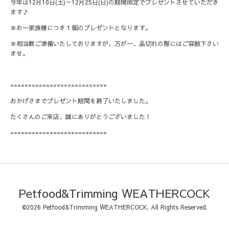
今年は12月10日(土)～12月25日(日)の期間限定でプレゼントさせていただき
ます♪
※お一家族様につき１個のプレゼントとなります。
※相当数ご準備いたしておりますが、万が一、品切れの際にはご容赦下さい
ませ。
===========================
おかげさまでプレゼント期間を終了いたしました。
たくさんのご来店、誠にありがとうございました！
===========================
Petfood&Trimming WEATHERCOCK
©2026
Petfood&Trimming WEATHERCOCK
. All Rights Reserved.