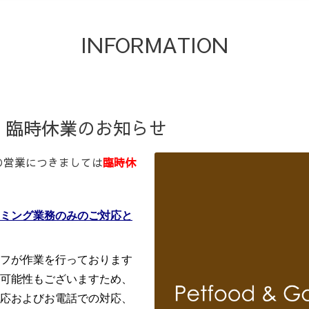
INFORMATION
土) 臨時休業のお知らせ
の営業につきましては
臨時休
ミング業務のみのご対応と
フが作業を行っております
可能性もございますため、
応およびお電話での対応、