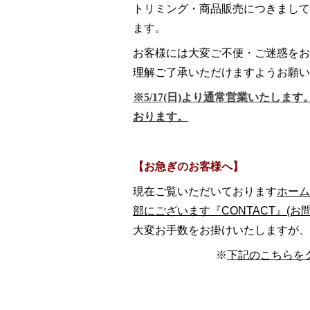
トリミング・商品販売につきまして
ます。
お客様には大変ご不便・ご迷惑をお
理解ご了承いただけますようお願い
※5/17(日)より通常営業いたしま
おります。
【お急ぎのお客様へ】
現在ご覧いただいております
ホーム
部にございます『CONTACT』(お
大変お手数をお掛けいたしますが、
※
下記のこ
ちらを