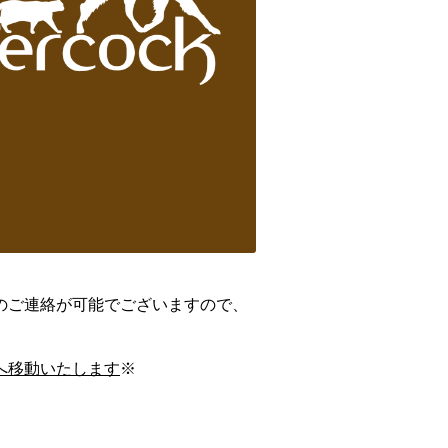
のご連絡が可能でございますので、
へ移動いたします
※