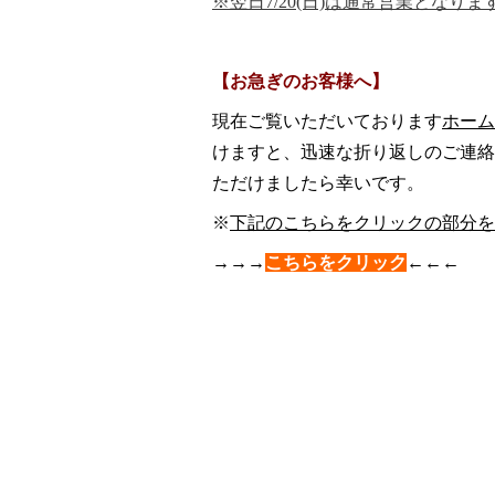
※翌日7/20(日)は通常営業となり
【お急ぎのお客様へ】
現在ご覧いただいております
ホーム
けますと、迅速な折り返しのご連絡
ただけましたら幸いです。
※
下記のこ
ちらをクリックの部分を
→→→
こちらをクリック
←←←