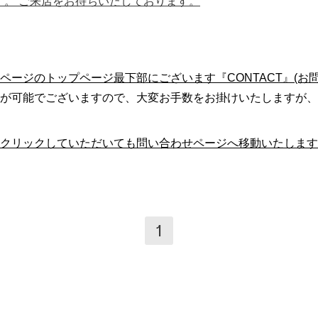
ます。 ご来店をお待ちいたしております。
ページのトップページ最下部にございます『CONTACT』(お
が可能でございますので、大変お手数をお掛けいたしますが、
クリックしていただいても問い合わせページへ移動いたします
1