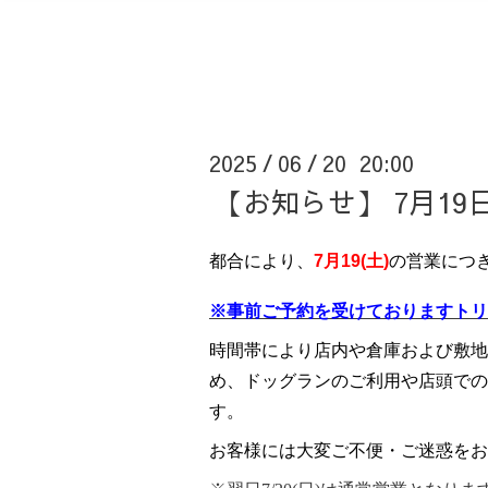
2025
06
20 20:00
/
/
【お知らせ】 7月19
都合により、
7月19(土)
の営業につ
※事前ご予約を受けておりますトリ
時間帯により店内や倉庫および敷地
め、ドッグランのご利用や店頭での
す。
お客様には大変ご不便・ご迷惑をお