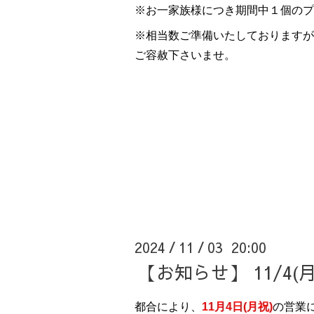
※お一家族様につき期間中１個のプ
※相当数ご準備いたしておりますが
ご容赦下さいませ。
2024
11
03 20:00
/
/
【お知らせ】 11/4
都合により、
11月4日(月祝)
の営業