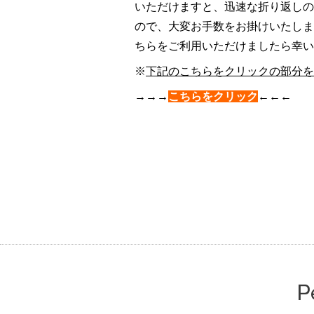
いただけますと、迅速な折り返しの
ので、大変お手数をお掛けいたしま
ちらをご利用いただけましたら幸い
※
下記のこ
ちらをクリックの部分を
→→→
こちらをクリック
←←←
P