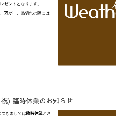
レゼントとなります。
、万が一、品切れの際には
(月祝) 臨時休業のお知らせ
につきましては
臨時休業
とさ