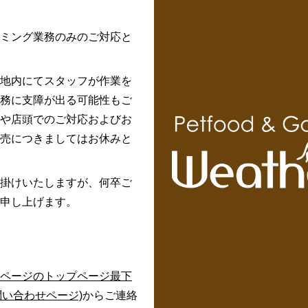
ミング業務のみのご対応と
地内にてスタッフが作業を
務に支障が出る可能性もご
や店頭でのご対応およびお
売につきましてはお休みと
掛けいたしますが、何卒ご
申し上げます。
ページのトップページ最下
問い合わせページ)
からご連絡