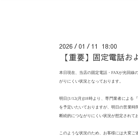
2026
01
11 18:00
/
/
【重要】固定電話およ
本日現在、当店の固定電話・
FAX
が光回線
がりにくい状況となっております。
明日[1/12(月)]18時より、専門業者に
を予定いたいておりますが、明日の営業時
断続的につながりにくい状況が想定されて
このような状況のため、お客様には大変ご