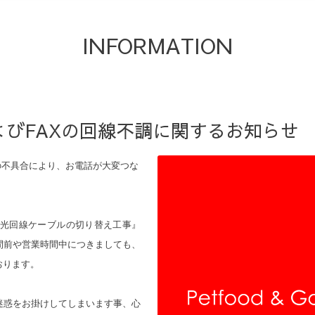
INFORMATION
びFAXの回線不調に関するお知らせ 
の不具合により、お電話が大変つな
よる『光回線ケーブルの切り替え工事』
間前や営業時間中につきましても、
おります。
迷惑をお掛けしてしまいます事、心