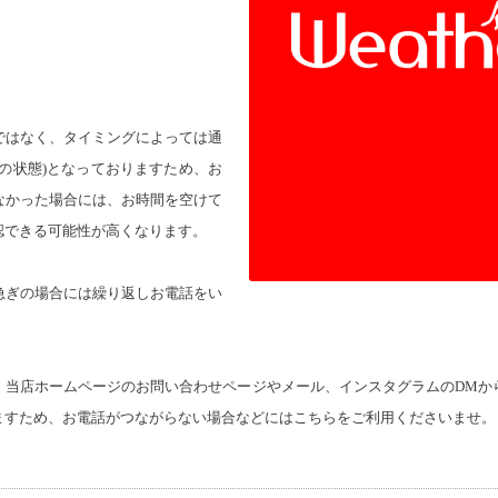
ではなく、タイミングによっては通
の状態)となっておりますため、お
なかった場合には、お時間を空けて
認できる可能性が高くなります。
急ぎの場合には繰り返しお電話をい
、当店ホームページのお問い合わせページやメール、インスタグラムのDMか
ますため、お電話がつながらない場合などにはこちらをご利用くださいませ。