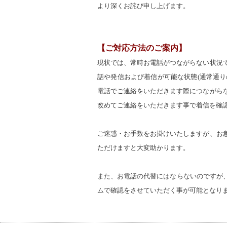
より深くお詫び申し上げます。
【ご対応方法のご案内】
現状では、常時お電話がつながらない状況
話や発信および着信が可能な状態(通常通り
電話でご連絡をいただきます際につながら
改めてご連絡をいただきます事で着信を確
ご迷惑・お手数をお掛けいたしますが、お
ただけますと大変助かります。
また、お電話の代替にはならないのですが
ムで確認をさせていただく事が可能となり