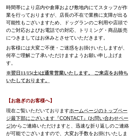
時間帯により店内や倉庫および敷地内にてスタッフが作
業を行っておりますが、店長の不在で業務に支障が出る
可能性もございますため、ドッグランのご利用や店頭で
のご対応およびお電話での対応、トリミング・商品販売
につきましてはお休みとさせていただきます。
お客様には大変ご不便・ご迷惑をお掛けいたしますが、
何卒ご理解ご了承いただけますようお願い申し上げま
す。
※翌日11/15(土)は通常営業いたします。 ご来店をお待ち
いたしております。
【お急ぎのお客様へ】
現在ご覧いただいております
ホームページのトップペー
ジ最下部にございます『CONTACT』(お問い合わせペー
ジ)
からご連絡いただけますと、迅速な折り返しのご連絡
が可能でございますので、大変お手数をお掛けいたしま