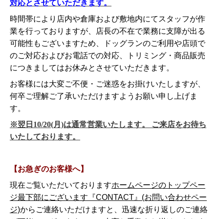
対応とさせていただきます。
時間帯により店内や倉庫および敷地内にてスタッフが作
業を行っておりますが、店長の不在で業務に支障が出る
可能性もございますため、ドッグランのご利用や店頭で
のご対応およびお電話での対応、トリミング・商品販売
につきましてはお休みとさせていただきます。
お客様には大変ご不便・ご迷惑をお掛けいたしますが、
何卒ご理解ご了承いただけますようお願い申し上げま
す。
※翌日10/20(月)は通常営業いたします。 ご来店をお待ち
いたしております。
【お急ぎのお客様へ】
現在ご覧いただいております
ホームページのトップペー
ジ最下部にございます『CONTACT』(お問い合わせペー
ジ)
からご連絡いただけますと、迅速な折り返しのご連絡