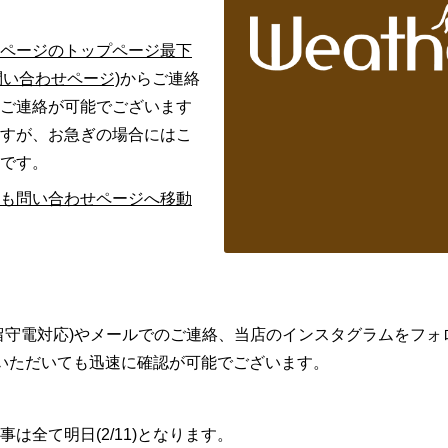
ページのトップページ最下
問い合わせページ)
からご連絡
ご連絡が可能でございます
すが、お急ぎの場合にはこ
です。
も問い合わせページへ移動
留守電対応)やメールでのご連絡、当店のインスタグラムをフォ
いただいても迅速に確認が可能でございます。
は全て明日(2/11)となります。