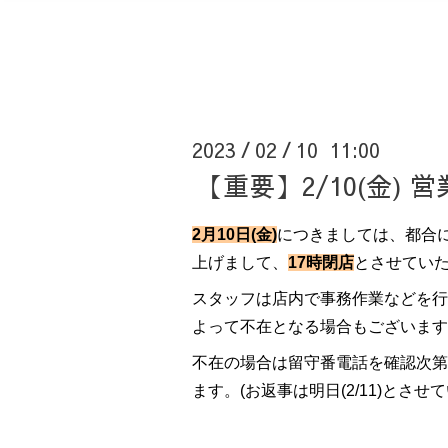
2023
02
10 11:00
/
/
【重要】2/10(金)
2月10日(金)
につきましては、都合
上げまして、
17時閉店
とさせてい
スタッフは店内で事務作業などを行
よって不在となる場合もございます
不在の場合は留守番電話を確認次第
ます。(お返事は明日(2/11)とさせ