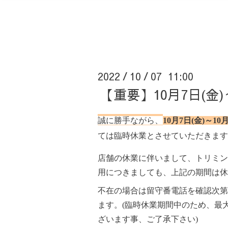
2022
10
07 11:00
/
/
【重要】10月7日(金
誠に勝手ながら、
10月7日(金)～10月
ては臨時休業とさせていただきます
店舗の休業に伴いまして、トリミン
用につきましても、上記の期間は休
不在の場合は留守番電話を確認次第
ます。(臨時休業期間中のため、最
ざいます事、ご了承下さい)