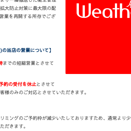
拡大防止対策に最大限の配
り営業を再開する所存でござ
で)の当店の営業について】
時
までの短縮営業とさせて
予約の受付を休止
とさせて
客様のみのご対応とさせていただきます。
リミングのご予約枠が減少いたしておりますため、通常より少
ただきます。