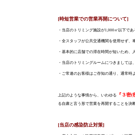
[時短営業での営業再開について]
・当店のトリミング施設が1,000㎡以下で
・全スタッフが公共交通機関を使用せず、
・基本的に店舗での滞在時間が短いため、
・当店のトリミングルームにつきましては
・ご常連のお客様はご存知の通り、通常時
『３密(
上記のような事情から、いわゆる
る自粛と言う形で営業を再開することを決
[当店の感染防止対策]