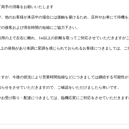
て両手の消毒をお願いいたします
が、他のお客様が来店中の場合には接触を避けるため、店外やお車にて待機を
での接客および滞在時間の短縮にご協力下さい。
着用の上で左右に離れ、1m以上の距離を取ってご対応させていただきますが
℃以上の発熱があり体調に変調を感じられておられるお客様につきましては、
ますが、今後の状況により営業時間短縮などにつきましては継続する可能性が
知らせをさせていただきますので、ご確認をいただけましたら幸いです。
お受け取り・配達につきましては、臨機応変にご対応をさせていただきますの