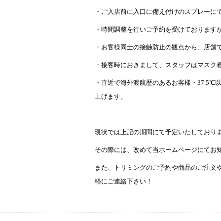
・ご入店前に入口に備え付けのスプレーに
・時間調整を行いご予約を受けております
・お客様同士の接触防止の観点から、店舗
・接客時におきまして、スタッフはマスク
・直近で海外渡航歴のあるお客様・37.5
上げます。
現状では上記の期間にて予定いたしており
その際には、改めて当ホームページにてお
また、トリミングのご予約や商品のご注文や
軽にご連絡下さい！