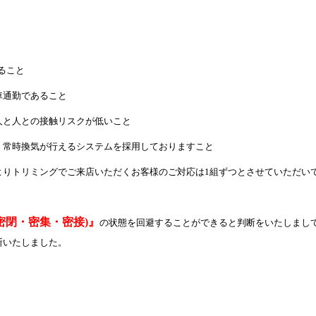
あること
車通勤であること
人と人との接触リスクが低いこと
、常時換気が行えるシステムを採用しておりますこと
よりトリミングでご来店いただくお客様のご対応は1組ずつとさせていただい
密閉・密集・密接)』
の状態を回避することができると判断をいたしまして
断いたしました。