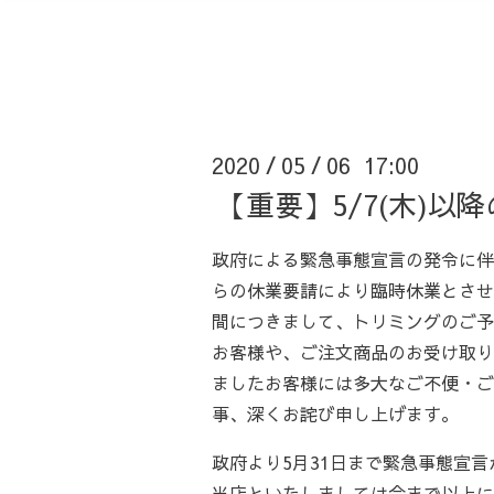
2020
05
06 17:00
/
/
【重要】5/7(木)
政府による緊急事態宣言の発令に伴
らの休業要請により臨時休業とさせ
間につきまして、トリミングのご予
お客様や、ご注文商品のお受け取り
ましたお客様には多大なご不便・ご
事、深くお詫び申し上げます。
政府より5月31日まで緊急事態宣
当店といたしましては今まで以上に