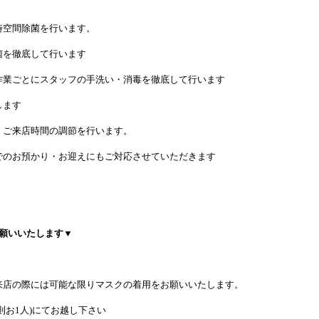
時空間除菌を行います。
菌を徹底して行います
作業ごとにスタッフの手洗い・消毒を徹底して行います
します
、ご来店時間の調節を行います。
でのお預かり・お迎えにもご対応させていただきます
願いいたします▼
来店の際には可能な限りマスクの着用をお願いいたします。
則お1人)にてお越し下さい