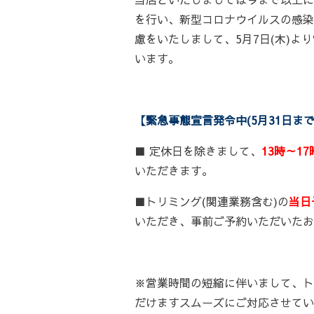
を行い、新型コロナウイルスの感染
慮をいたしまして、5月7日(木)よ
います。
【緊急事態宣言発令中(5月31日ま
■ 定休日を除きまして、
13時～17
いただきます。
■トリミング(関連業務含む)の
当日
いただき、事前ご予約いただいたお
※営業時間の短縮に伴いまして、ト
だけますスムーズにご対応させてい