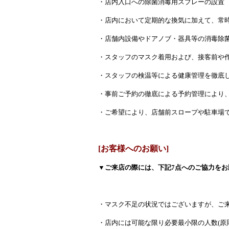
・店内入口への除菌消毒用スプレーの設置
・店内において定期的な換気に加えて、常
・店舗内設備やドアノブ・器具等の消毒除
・スタッフのマスク着用および、接客前や
・スタッフの検温等による健康管理を徹底
・事前ご予約の徹底による予約管理により
・ご希望により、店舗前スロープや駐車場
[お客様へのお願い]
▼ご来店の際には、下記7点へのご協力をお
・マスク不足の状況ではございますが、ご
・店内には可能な限り必要最小限の人数(原