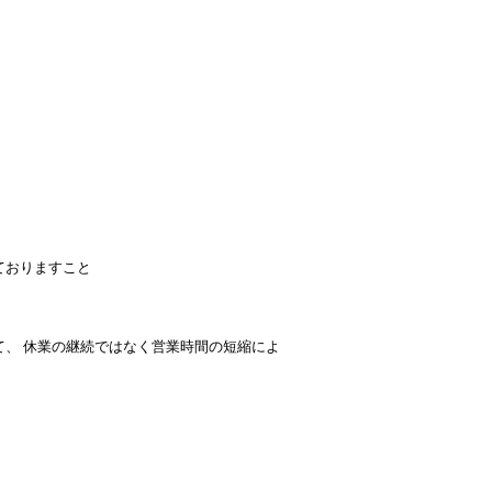
ておりますこと
、 休業の継続ではなく営業時間の短縮によ