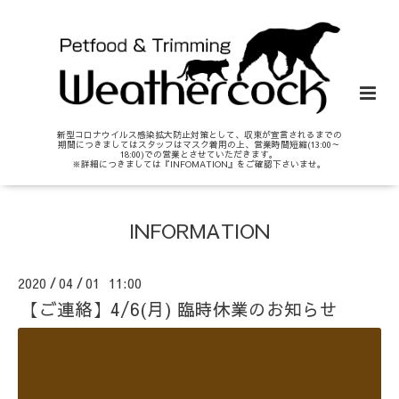
新型コロナウイルス感染拡大防止対策として、収束が宣言されるまでの
期間につきましてはスタッフはマスク着用の上、営業時間短縮(13:00～
18:00)での営業とさせていただきます。
※詳細につきましては『INFOMATION』をご確認下さいませ。
INFORMATION
2020
04
01 11:00
/
/
【ご連絡】4/6(月) 臨時休業のお知らせ