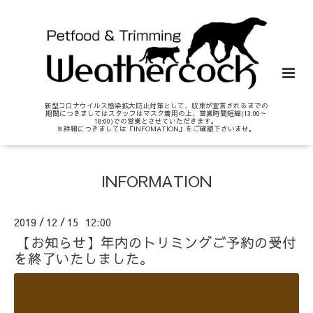
新型コロナウイルス感染拡大防止対策として、収束が宣言されるまでの
期間につきましてはスタッフはマスク着用の上、営業時間短縮(13:00～
18:00)での営業とさせていただきます。
※詳細につきましては『INFOMATION』をご確認下さいませ。
INFORMATION
2019
12
15 12:00
/
/
【お知らせ】年内のトリミングご予約の受付
を終了いたしました。