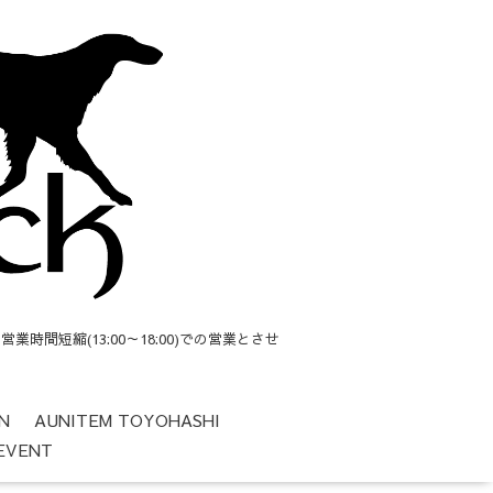
短縮(13:00～18:00)での営業とさせ
N
AUNITEM TOYOHASHI
EVENT