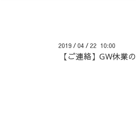
2019
04
22 10:00
/
/
【ご連絡】GW休業