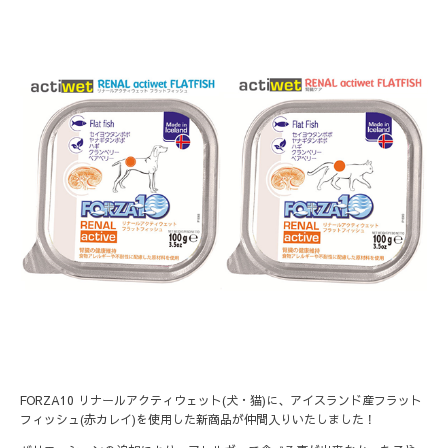
FORZA10 リナールアクティウェット(犬・猫)に、アイスランド産フラット
フィッシュ(赤カレイ)を使用した新商品が仲間入りいたしました！