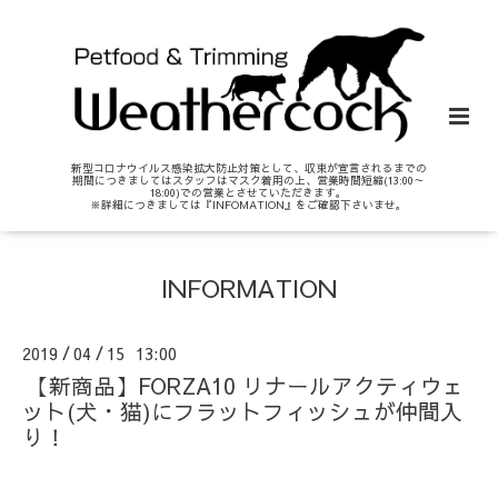
新型コロナウイルス感染拡大防止対策として、収束が宣言されるまでの
期間につきましてはスタッフはマスク着用の上、営業時間短縮(13:00～
18:00)での営業とさせていただきます。
※詳細につきましては『INFOMATION』をご確認下さいませ。
INFORMATION
2019
04
15 13:00
/
/
【新商品】FORZA10 リナールアクティウェ
ット(犬・猫)にフラットフィッシュが仲間入
り！