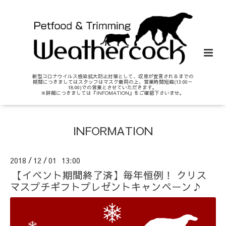
新型コロナウイルス感染拡大防止対策として、収束が宣言されるまでの
期間につきましてはスタッフはマスク着用の上、営業時間短縮(13:00～
18:00)での営業とさせていただきます。
※詳細につきましては『INFOMATION』をご確認下さいませ。
INFORMATION
2018
12
01 13:00
/
/
【イベント期間終了済】毎年恒例！ クリス
マスプチギフトプレゼントキャンペーン♪